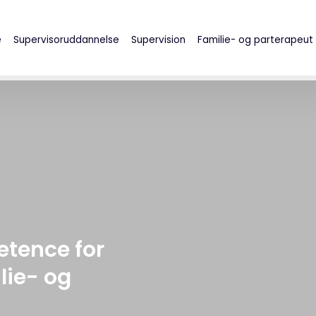
e
Supervisoruddannelse
Supervision
Familie- og parterapeut
etence for
lie- og