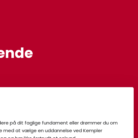
ende​
dere på dit faglige fundament eller drømmer du om
 ikke med at vælge en uddannelse ved Kempler