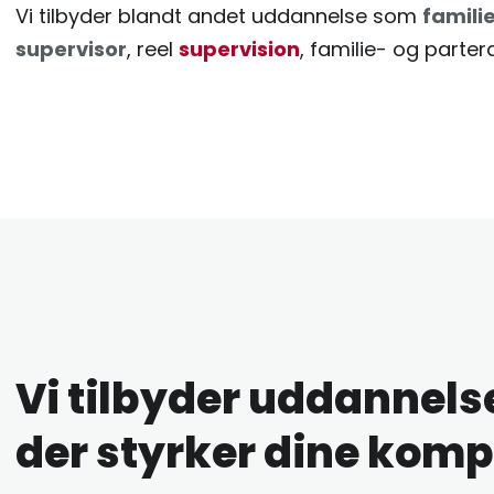
Vi tilbyder blandt andet uddannelse som
famili
supervisor
, reel
supervision
, familie- og parte
Vi tilbyder uddannelse
der styrker dine kom