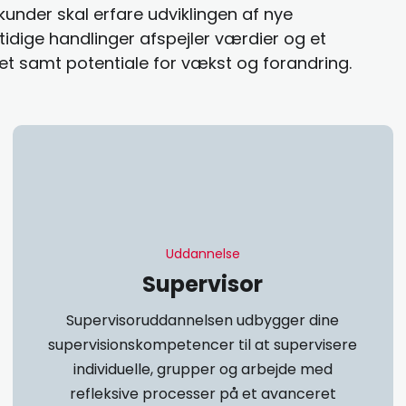
 kunder skal erfare udviklingen af nye
idige handlinger afspejler værdier og et
t samt potentiale for vækst og forandring.
Uddannelse​
Supervisor
Supervisoruddannelsen udbygger dine
supervisionskompetencer til at supervisere
individuelle, grupper og arbejde med
refleksive processer på et avanceret