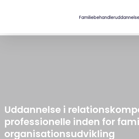
Familiebehandleruddannels
Uddannelse i relationskomp
professionelle inden for fami
organisationsudvikling