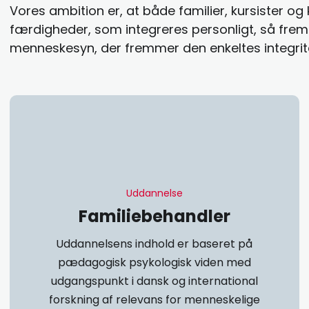
Vores ambition er, at både familier, kursister og
færdigheder, som integreres personligt, så fremt
menneskesyn, der fremmer den enkeltes integrite
Uddannelse​
Familiebehandler
Uddannelsens indhold er baseret på
pædagogisk psykologisk viden med
udgangspunkt i dansk og international
forskning af relevans for menneskelige