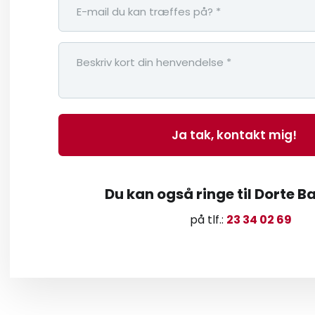
Du kan også ringe til Dorte 
på tlf.:
23 34 02 69