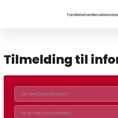
Familiebehandleruddannels
​Tilmelding til in