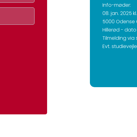
Info-møder:
08. jan. 2025 kl
5000 Odense 
Hillerød - dat
Tilmelding via
Evt. studievejl