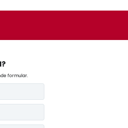
l?
de formular.​