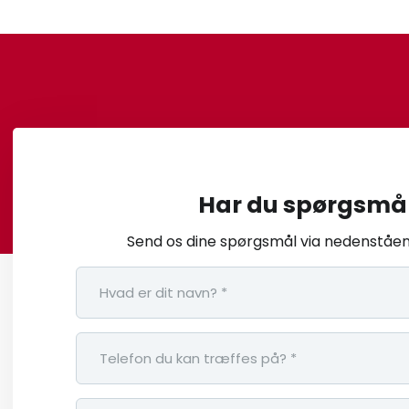
Har du spørgsmå
Send os dine spørgsmål via nedenståen