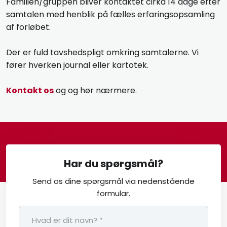
Familien/gruppen bliver kontaktet cirka 14 dage efter
samtalen med henblik på fælles erfaringsopsamling
af forløbet.
Der er fuld tavshedspligt omkring samtalerne. Vi
fører hverken journal eller kartotek.
Kontakt os
og og hør nærmere.​
Har du spørgsmål?
Send os dine spørgsmål via nedenstående
formular.​