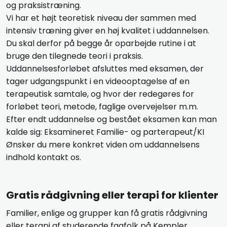
og praksistræning.
​Vi har et højt teoretisk niveau der sammen med
intensiv træning giver en høj kvalitet i uddannelsen.
Du skal derfor på begge år oparbejde rutine i at
bruge den tilegnede teori i praksis.
Uddannelsesforløbet afsluttes med eksamen, der
tager udgangspunkt i en videooptagelse af en
terapeutisk samtale, og hvor der redegøres for
forløbet teori, metode, faglige overvejelser m.m.
Efter endt uddannelse og bestået eksamen kan man
kalde sig: Eksamineret Familie- og parterapeut/KI
Ønsker du mere konkret viden om uddannelsens
indhold kontakt os.
Gratis rådgivning eller terapi for klienter
Familier, enlige og grupper kan få gratis rådgivning
eller terapi af studerende fagfolk på Kempler