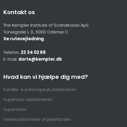
Kontakt os
The Kempler Institute of Scandinavia ApS
Torvegade 1, 3., 5000 Odense C
Se rutevejledning
Telefon:
23 34 02 69
E-mail:
dorte@kempler.dk
Hvad kan vi hjælpe dig med?
Familie- & parterapeutuddannelsen
Supervisor uddannelsen
Supervision
Videreuddannelse af plejefamilier