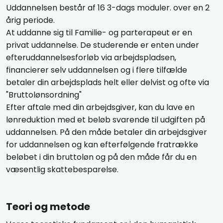
Uddannelsen består af 16 3-dags moduler. over en 2
årig periode.
At uddanne sig til Familie- og parterapeut er en
privat uddannelse. De studerende er enten under
efteruddannelsesforløb via arbejdspladsen,
financierer selv uddannelsen og i flere tilfælde
betaler din arbejdsplads helt eller delvist og ofte via
"Bruttolønsordning"
Efter aftale med din arbejdsgiver, kan du lave en
lønreduktion med et beløb svarende til udgiften på
uddannelsen. På den måde betaler din arbejdsgiver
for uddannelsen og kan efterfølgende fratrække
beløbet i din bruttoløn og på den måde får du en
væsentlig skattebesparelse.
Teori og metode