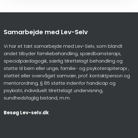
Samarbejde med Lev-Selv
Vi har et tæt samarbejde med Lev-Selv, som blandt
andet tilbyder familiebehandling, spædbarnsterapi,
specialpædagogik, særlig tilrettelagt behandling og
støtte til børn eller unge, familie- og psykoterapiterapi ,
støttet eller overvåget samvær, prof. kontaktperson og
mentorordning, § 85 støtte indenfor handicap og
psykiatri, individuelt tilrettelagt undervisning,
sundhedsfaglig bistand, m.m.
Besøg Lev-selv.dk