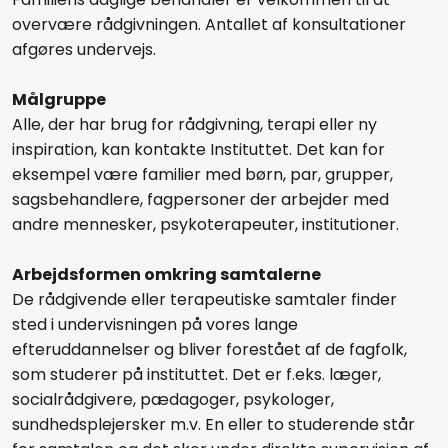
overvære rådgivningen. Antallet af konsultationer
afgøres undervejs.
Målgruppe
Alle, der har brug for rådgivning, terapi eller ny
inspiration, kan kontakte Instituttet. Det kan for
eksempel være familier med børn, par, grupper,
sagsbehandlere, fagpersoner der arbejder med
andre mennesker, psykoterapeuter, institutioner.
Arbejdsformen omkring samtalerne
De rådgivende eller terapeutiske samtaler finder
sted i undervisningen på vores lange
efteruddannelser og bliver forestået af de fagfolk,
som studerer på instituttet. Det er f.eks. læger,
socialrådgivere, pædagoger, psykologer,
sundhedsplejersker m.v. En eller to studerende står