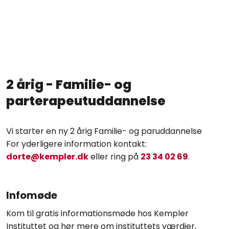
​2 årig - Familie- og
parterapeutuddannelse
Vi starter en ny 2 årig Familie- og paruddannelse
For yderligere information kontakt:
dorte@kempler.dk
eller ring på
23 34 02 69
.
​Infomøde
Kom til gratis informationsmøde hos Kempler
Instituttet og hør mere om instituttets værdier,