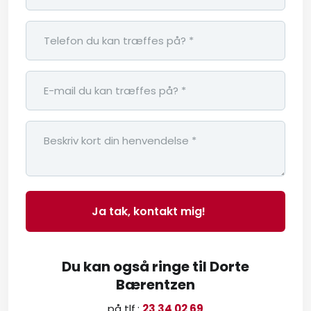
Du kan også ringe til Dorte
Bærentzen
på tlf.:
23 34 02 69