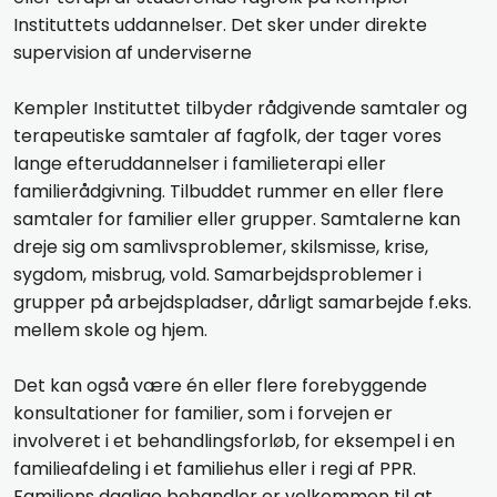
Instituttets uddannelser. Det sker under direkte
supervision af underviserne
Kempler Instituttet tilbyder rådgivende samtaler og
terapeutiske samtaler af fagfolk, der tager vores
lange efteruddannelser i familieterapi eller
familierådgivning. Tilbuddet rummer en eller flere
samtaler for familier eller grupper. Samtalerne kan
dreje sig om samlivsproblemer, skilsmisse, krise,
sygdom, misbrug, vold. Samarbejdsproblemer i
grupper på arbejdspladser, dårligt samarbejde f.eks.
mellem skole og hjem.
Det kan også være én eller flere forebyggende
konsultationer for familier, som i forvejen er
involveret i et behandlingsforløb, for eksempel i en
familieafdeling i et familiehus eller i regi af PPR.
Familiens daglige behandler er velkommen til at