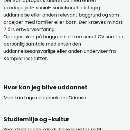
​Der kan optages studerende med enten
pædagogisk- social- socialsundhedsfaglig
uddannelse eller anden relevant baggrund og som
arbejder med familier eller børn. Der kræves mindst
7 års erhvervserfaring.
Optages sker på baggrund af fremsendt CV samt en
personlig samtale med enten den
uddannelsesansvarlige eller anden underviser fra
Kempler instituttet.
​Hvor kan jeg blive uddannet
Man kan tage uddannelsen i Odense
​Studiemiljø og -kultur
Som studerende kan du have brug for ro til