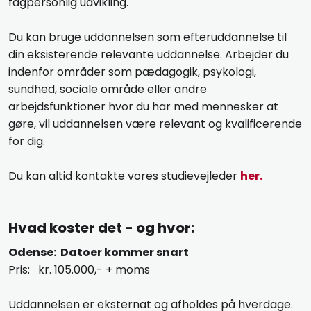
fagpersonlig udvikling.
Du kan bruge uddannelsen som efteruddannelse til
din eksisterende relevante uddannelse. Arbejder du
indenfor områder som pædagogik, psykologi,
sundhed, sociale område eller andre
arbejdsfunktioner hvor du har med mennesker at
gøre, vil uddannelsen være relevant og kvalificerende
for dig.
Du kan altid kontakte vores studievejleder
her.
​Hvad koster det - og hvor:
Odense: Datoer kommer snart
Pris: kr. 105.000,- + moms
Uddannelsen er eksternat og afholdes på hverdage.