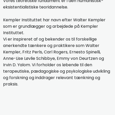
Vores teoretiske fundament er i den humanistisk-
eksistentialistiske teoridannelse.
Kempler Instituttet har navn efter Walter Kempler
som er grundlægger og arbejdede på Kempler
Instituttet.
Vi er inspireret af og bekender os til forskellige
anerkendte tænkere og praktikere som Walter
Kempler, Fritz Perls, Carl Rogers, Ernesto Spinelli,
Anne-Lise Løvlie Schibbye, Emmy von Deurtzen og
Irvin D. Yalom. Vi forholder os løbende til den
terapeutiske, pædagogiske og psykologiske udvikling
og forskning og inddrager relevant tænkning og
praksis.