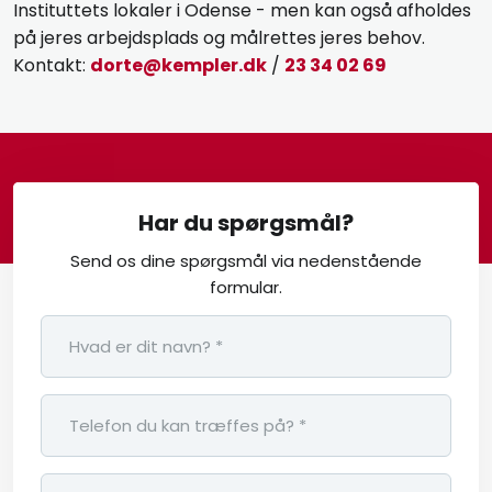
Instituttets lokaler i Odense - men kan også afholdes
på jeres arbejdsplads og målrettes jeres behov.
Kontakt:
dorte@kempler.dk
/
23 34 02 69
Har du spørgsmål?
Send os dine spørgsmål via nedenstående
formular.​