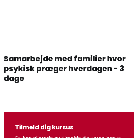
Samarbejde med familier hvor
psykisk præger hverdagen - 3
dage
​Tilmeld dig kursus