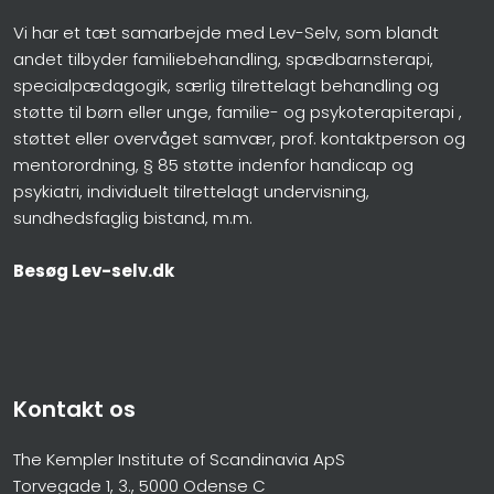
Vi har et tæt samarbejde med Lev-Selv, som blandt
andet tilbyder familiebehandling, spædbarnsterapi,
specialpædagogik, særlig tilrettelagt behandling og
støtte til børn eller unge, familie- og psykoterapiterapi ,
støttet eller overvåget samvær, prof. kontaktperson og
mentorordning, § 85 støtte indenfor handicap og
psykiatri, individuelt tilrettelagt undervisning,
sundhedsfaglig bistand, m.m.
Besøg Lev-selv.dk
Kontakt os
The Kempler Institute of Scandinavia ApS
Torvegade 1, 3., 5000 Odense C