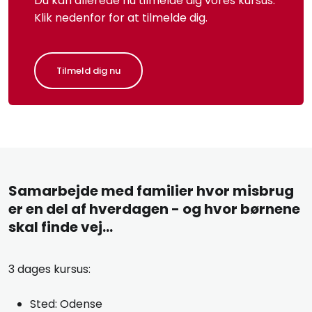
Du kan allerede nu tilmelde dig vores kursus.
Klik nedenfor for at tilmelde dig.
Tilmeld dig nu
Samarbejde med familier hvor misbrug
er en del af hverdagen - og hvor børnene
skal finde vej...​
3 dages kursus:
Sted: Odense