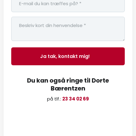
Du kan også ringe til Dorte
Bærentzen
på tlf.:
23 34 02 69