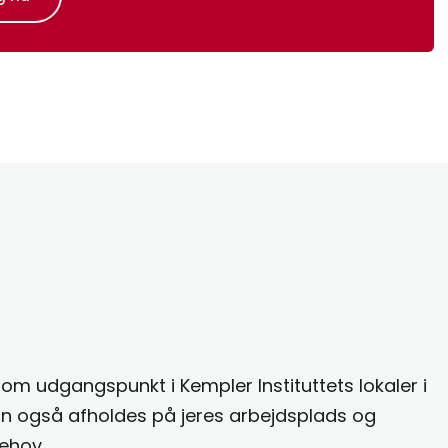
som udgangspunkt i Kempler Instituttets lokaler i
 også afholdes på jeres arbejdsplads og
ehov.