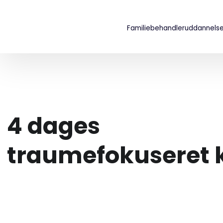
Familiebehandleruddannels
4 dages
traumefokuseret 