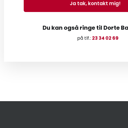
Du kan også ringe til Dorte 
på tlf.:
23 34 02 69