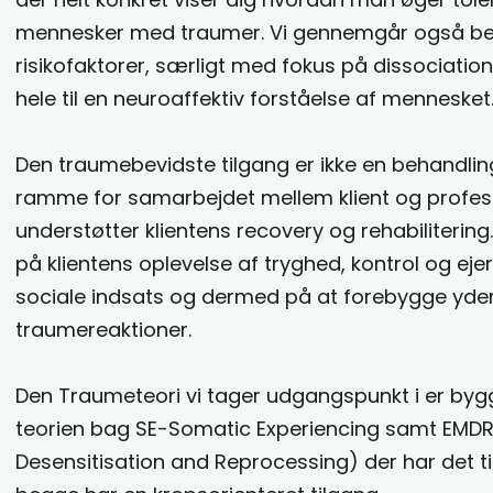
mennesker med traumer. Vi gennemgår også be
risikofaktorer, særligt med fokus på dissociation
hele til en neuroaffektiv forståelse af mennesket
Den traumebevidste tilgang er ikke en behandli
ramme for samarbejdet mellem klient og profes
understøtter klientens recovery og rehabilitering
på klientens oplevelse af tryghed, kontrol og eje
sociale indsats og dermed på at forebygge yder
traumereaktioner.
Den Traumeteori vi tager udgangspunkt i er byg
teorien bag SE-Somatic Experiencing samt EMD
Desensitisation and Reprocessing) der har det til