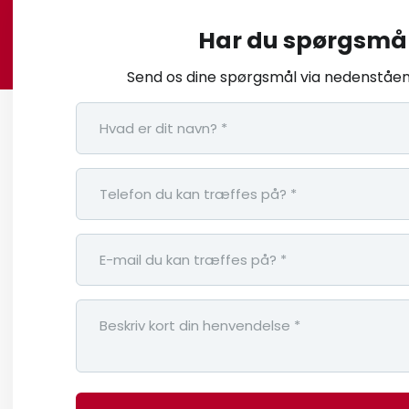
Har du spørgsmå
Send os dine spørgsmål via nedenståen