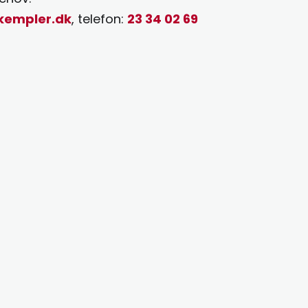
kempler.dk
, telefon:
23 34 02 69