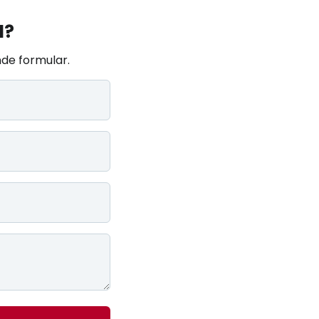
l?
de formular.​